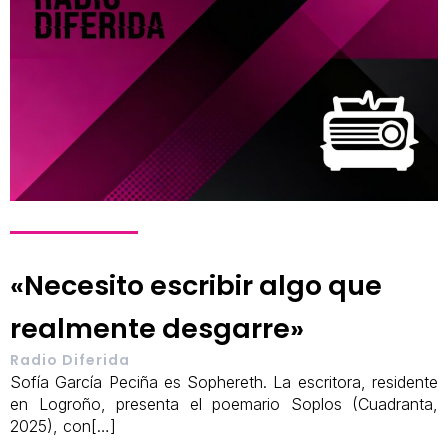
«Necesito escribir algo que
realmente desgarre»
Radio Diferida
Sofía García Peciña es Sophereth. La escritora, residente
en Logroño, presenta el poemario Soplos (Cuadranta,
2025), con[…]