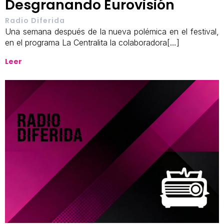
Desgranando Eurovisión
Radio Diferida
Una semana después de la nueva polémica en el festival,
en el programa La Centralita la colaboradora[…]
Leer