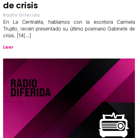
de crisis
Radio Diferida
En La Centralita, hablamos con la escritora Carmela
Trujillo, recién presentado su último poemario Gabinete de
crisis. |14[…]
Leer