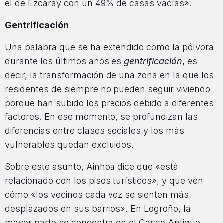
el de Ezcaray con un 49% de casas vacías».
Gentrificación
Una palabra que se ha extendido como la pólvora
durante los últimos años es
gentrificación
, es
decir, la transformación de una zona en la que los
residentes de siempre no pueden seguir viviendo
porque han subido los precios debido a diferentes
factores. En ese momento, se profundizan las
diferencias entre clases sociales y los más
vulnerables quedan excluidos.
Sobre este asunto, Ainhoa dice que «está
relacionado con los pisos turísticos», y que ven
cómo «los vecinos cada vez se sienten más
desplazados en sus barrios». En Logroño, la
mayor parte se concentra en el Casco Antiguo,