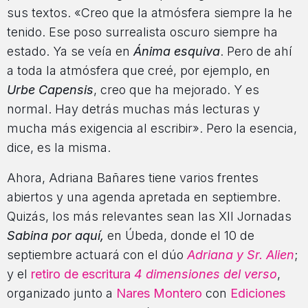
sus textos. «Creo que la atmósfera siempre la he
tenido. Ese poso surrealista oscuro siempre ha
estado. Ya se veía en
Ánima esquiva
. Pero de ahí
a toda la atmósfera que creé, por ejemplo, en
Urbe Capensis
, creo que ha mejorado. Y es
normal. Hay detrás muchas más lecturas y
mucha más exigencia al escribir». Pero la esencia,
dice, es la misma.
Ahora, Adriana Bañares tiene varios frentes
abiertos y una agenda apretada en septiembre.
Quizás, los más relevantes sean las XII Jornadas
Sabina por aquí,
en Úbeda, donde el 10 de
septiembre actuará con el dúo
Adriana y Sr. Alien
;
y el
retiro de escritura
4 dimensiones del verso
,
organizado junto a
Nares Montero
con
Ediciones