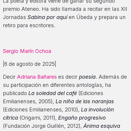
La poeta y editora viene de ganar su segundo
premio Ateneo. Ha sido llamada a recitar en las XII
Jornadas
Sabina por aquí
en Úbeda y prepara un
retiro para escritores.
Sergio Marín Ochoa
|6 de agosto de 2025|
Decir
Adriana Bañares
es decir
poesía
. Además de
su participación en diferentes antologías, ha
publicado
La soledad del café
(Ediciones
Emilianenses, 2005),
La niña de las naranjas
(Ediciones Emilianenses, 2010),
La involución
cítrica
(Origami, 2011),
Engaño progresivo
(Fundación Jorge Guillén, 2012),
Ánima esquiva