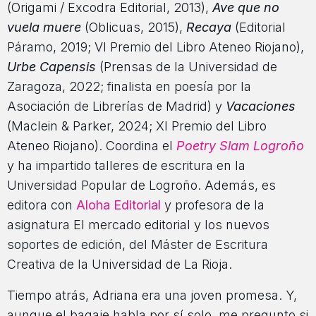
(Origami / Excodra Editorial, 2013),
Ave que no
vuela muere
(Oblicuas, 2015),
Recaya
(Editorial
Páramo, 2019; VI Premio del Libro Ateneo Riojano),
Urbe Capensis
(Prensas de la Universidad de
Zaragoza, 2022; finalista en poesía por la
Asociación de Librerías de Madrid) y
Vacaciones
(Maclein & Parker, 2024; XI Premio del Libro
Ateneo Riojano). Coordina el
Poetry Slam Logroño
y ha impartido talleres de escritura en la
Universidad Popular de Logroño. Además, es
editora con
Aloha Editorial
y profesora de la
asignatura El mercado editorial y los nuevos
soportes de edición, del Máster de Escritura
Creativa de la Universidad de La Rioja.
Tiempo atrás, Adriana era una joven promesa. Y,
aunque el bagaje habla por sí solo, me pregunto si