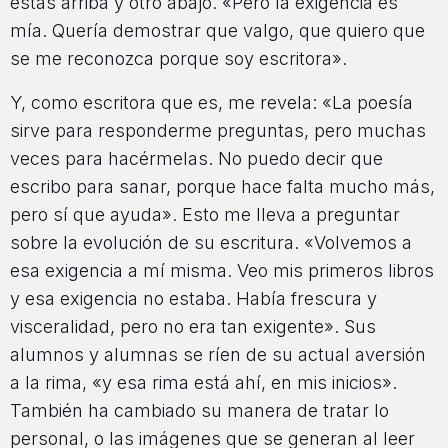
estás arriba y otro abajo. «Pero la exigencia es
mía. Quería demostrar que valgo, que quiero que
se me reconozca porque soy escritora».
Y, como escritora que es, me revela: «La poesía
sirve para responderme preguntas, pero muchas
veces para hacérmelas. No puedo decir que
escribo para sanar, porque hace falta mucho más,
pero sí que ayuda». Esto me lleva a preguntar
sobre la evolución de su escritura. «Volvemos a
esa exigencia a mí misma. Veo mis primeros libros
y esa exigencia no estaba. Había frescura y
visceralidad, pero no era tan exigente». Sus
alumnos y alumnas se ríen de su actual aversión
a la rima, «y esa rima está ahí, en mis inicios».
También ha cambiado su manera de tratar lo
personal, o las imágenes que se generan al leer