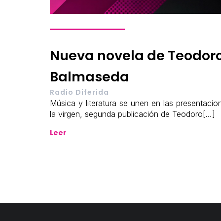
Nueva novela de Teodor
Balmaseda
Radio Diferida
Música y literatura se unen en las presentacio
la virgen, segunda publicación de Teodoro[…]
Leer