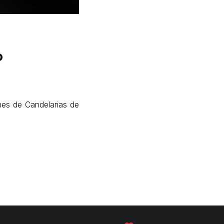
o
nes de Candelarias de