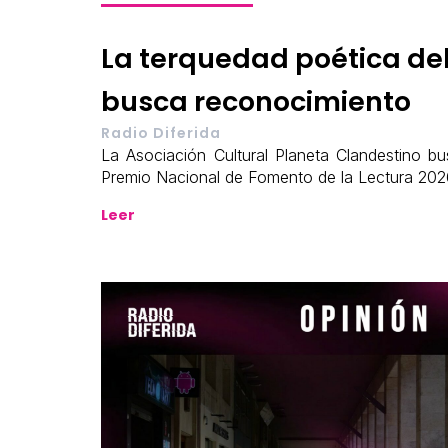
La terquedad poética d
busca reconocimiento
Radio Diferida
La Asociación Cultural Planeta Clandestino bus
Premio Nacional de Fomento de la Lectura 202
Leer