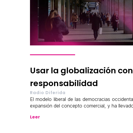
Usar la globalización co
responsabilidad
Radio Diferida
El modelo liberal de las democracias occident
expansión del concepto comercial, y ha llevad
Leer