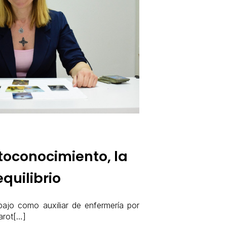
toconocimiento, la
quilibrio
abajo como auxiliar de enfermería por
tarot[…]