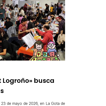
t Logroño» busca
as
2 y 23 de mayo de 2026, en La Gota de