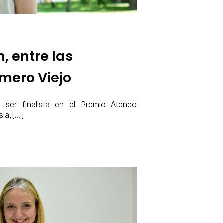
, entre las
mero Viejo
e ser finalista en el Premio Ateneo
sía,[…]