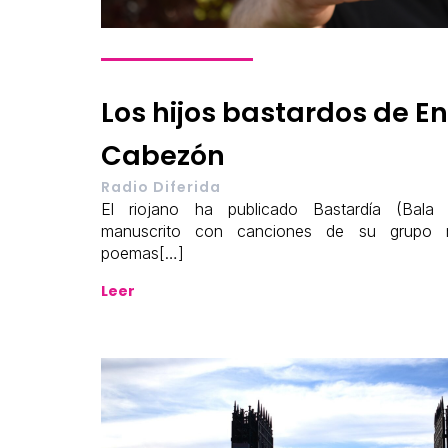
Los hijos bastardos de E
Cabezón
Radio Diferida
El riojano ha publicado Bastardía (Bala
manuscrito con canciones de su grupo 
poemas[…]
Leer