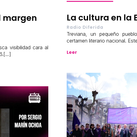
La cultura en la
el margen
Radio Diferida
Treviana, un pequeño puebl
certamen literario nacional. Es
ca visibilidad cara al
Leer
6.[…]