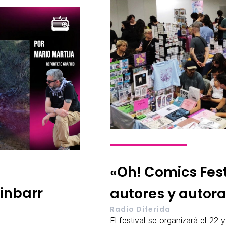
«Oh! Comics Fes
Finbarr
autores y autor
Radio Diferida
El festival se organizará el 2