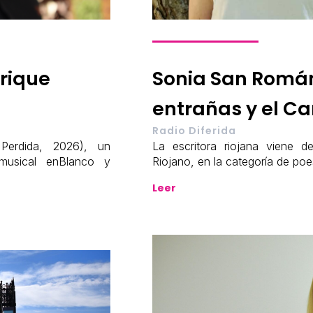
nrique
Sonia San Román
entrañas y el Ca
Radio Diferida
 Perdida, 2026), un
La escritora riojana viene d
musical enBlanco y
Riojano, en la categoría de poe
Leer